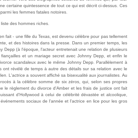
ne certaine quintessence de tout ce qui est décrit ci-dessus. Ces
 parmi les femmes fatales notoires.
liste des hommes riches.
n fait - une fille du Texas, est devenu célèbre pour pas tellement
ante, et des histoires dans la presse. Dans un premier temps, les
nny Depp (à l'époque, l'acteur entretenait une relation de plusieurs
iançailles et un mariage secret avec Johnny Depp, et enfin le
 divorce scandaleux avec le même Johnny Depp. Parallèlement à
ias ont révélé de temps à autre des détails sur sa relation avec le
. L'actrice a souvent affiché sa bisexualité aux journalistes. Au
rocès à la célèbre somme de six zéros, qui, selon ses propres
que le règlement du divorce d'Amber et les frais de justice ont fait
puissant d'Hollywood à celui de célébrité dévastée et alcoolique,
 événements sociaux de l'année et l'actrice en lice pour les gros