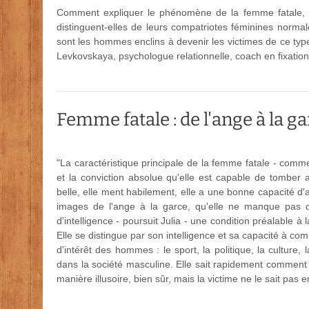
Comment expliquer le phénomène de la femme fatale, en
distinguent-elles de leurs compatriotes féminines normal
sont les hommes enclins à devenir les victimes de ce typ
Levkovskaya, psychologue relationnelle, coach en fixation d
Femme fatale : de l'ange à la ga
"La caractéristique principale de la femme fatale - comm
et la conviction absolue qu'elle est capable de tomber
belle, elle ment habilement, elle a une bonne capacité d'a
images de l'ange à la garce, qu'elle ne manque pas de 
d'intelligence - poursuit Julia - une condition préalable 
Elle se distingue par son intelligence et sa capacité à c
d'intérêt des hommes : le sport, la politique, la culture, 
dans la société masculine. Elle sait rapidement comment
manière illusoire, bien sûr, mais la victime ne le sait pas e