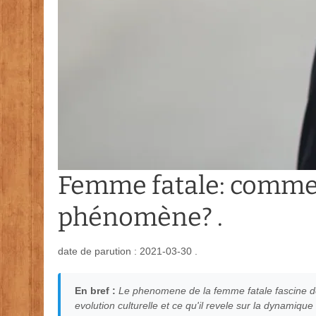
Femme fatale: commen
phénomène? .
date de parution : 2021-03-30 .
En bref :
Le phenomene de la femme fatale fascine dep
evolution culturelle et ce qu'il revele sur la dynami