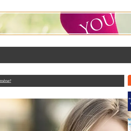
omène?