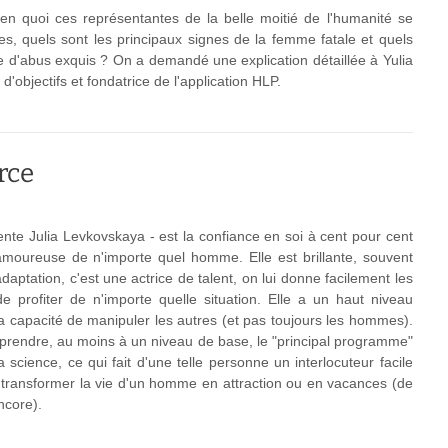
 quoi ces représentantes de la belle moitié de l'humanité se
es, quels sont les principaux signes de la femme fatale et quels
e d'abus exquis ? On a demandé une explication détaillée à Yulia
'objectifs et fondatrice de l'application HLP.
rce
ente Julia Levkovskaya - est la confiance en soi à cent pour cent
 amoureuse de n'importe quel homme. Elle est brillante, souvent
daptation, c'est une actrice de talent, on lui donne facilement les
profiter de n'importe quelle situation. Elle a un haut niveau
à la capacité de manipuler les autres (et pas toujours les hommes).
omprendre, au moins à un niveau de base, le "principal programme"
la science, ce qui fait d'une telle personne un interlocuteur facile
 transformer la vie d'un homme en attraction ou en vacances (de
ncore).