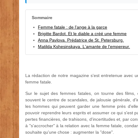
Sommaire
Femme fatale : de l'ange à la garce
Brigitte Bardot. Et le diable a créé une femme
Anna Pavlova. Prédatrice de St. Petersburg.
Matilda Kshesinskaya. L'amante de l'empereur.
La rédaction de notre magazine s'est entretenue avec 
femme fatale.
Sur le sujet des femmes fatales, on tourne des films,
souvent le centre de scandales, de jalousie générale, d'
les hommes qui peuvent garder une femme près d'elle 
pouvoir reprendre leurs esprits et assumer ce qui s'est 
pertes financières, de trahisons, d'incertitudes et, par c
à "s'accrocher" à la relation avec la femme fatale, co
souhaite qu'une chose : augmenter la "dose".