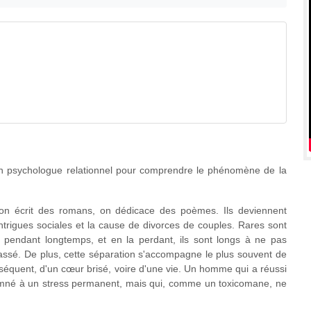
un psychologue relationnel pour comprendre le phénomène de la
 on écrit des romans, on dédicace des poèmes. Ils deviennent
intrigues sociales et la cause de divorces de couples. Rares sont
pendant longtemps, et en la perdant, ils sont longs à ne pas
passé. De plus, cette séparation s'accompagne le plus souvent de
onséquent, d'un cœur brisé, voire d'une vie. Un homme qui a réussi
ndamné à un stress permanent, mais qui, comme un toxicomane, ne