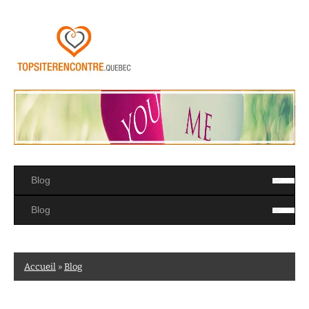
Accueil
»
Blog