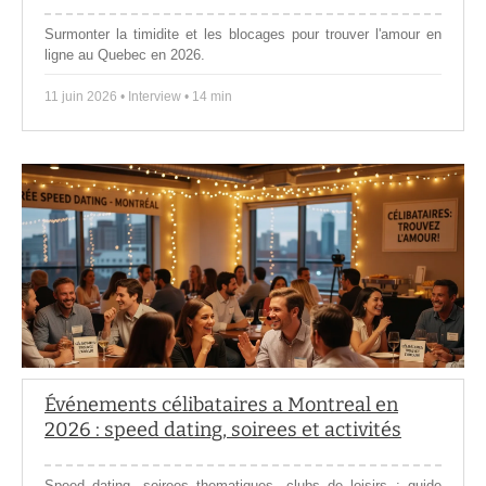
Surmonter la timidite et les blocages pour trouver l'amour en
ligne au Quebec en 2026.
11 juin 2026 • Interview • 14 min
Événements célibataires a Montreal en
2026 : speed dating, soirees et activités
Speed dating, soirees thematiques, clubs de loisirs : guide