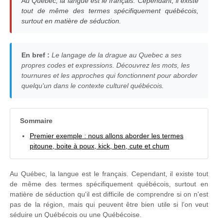
Au Québec, la langue est le français. Cependant, il existe
tout de même des termes spécifiquement québécois,
surtout en matière de séduction.
En bref :
Le langage de la drague au Quebec a ses
propres codes et expressions. Découvrez les mots, les
tournures et les approches qui fonctionnent pour aborder
quelqu'un dans le contexte culturel québécois.
Sommaire
Premier exemple : nous allons aborder les termes
pitoune, boite à poux, kick, ben, cute et chum
Au Québec, la langue est le français. Cependant, il existe tout
de même des termes spécifiquement québécois, surtout en
matière de séduction qu'il est difficile de comprendre si on n'est
pas de la région, mais qui peuvent être bien utile si l’on veut
séduire un Québécois ou une Québécoise.