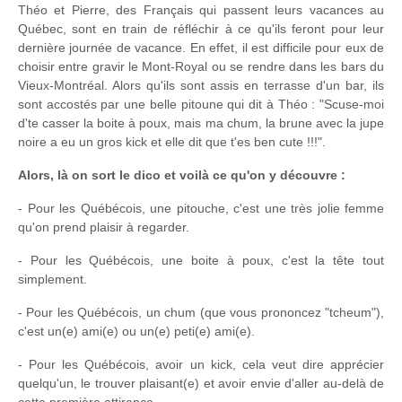
Théo et Pierre, des Français qui passent leurs vacances au
Québec, sont en train de réfléchir à ce qu'ils feront pour leur
dernière journée de vacance. En effet, il est difficile pour eux de
choisir entre gravir le Mont-Royal ou se rendre dans les bars du
Vieux-Montréal. Alors qu'ils sont assis en terrasse d'un bar, ils
sont accostés par une belle pitoune qui dit à Théo : "Scuse-moi
d'te casser la boite à poux, mais ma chum, la brune avec la jupe
noire a eu un gros kick et elle dit que t'es ben cute !!!".
Alors, là on sort le dico et voilà ce qu'on y découvre :
- Pour les Québécois, une pitouche, c'est une très jolie femme
qu'on prend plaisir à regarder.
- Pour les Québécois, une boite à poux, c'est la tête tout
simplement.
- Pour les Québécois, un chum (que vous prononcez "tcheum"),
c'est un(e) ami(e) ou un(e) peti(e) ami(e).
- Pour les Québécois, avoir un kick, cela veut dire apprécier
quelqu'un, le trouver plaisant(e) et avoir envie d'aller au-delà de
cette première attirance.