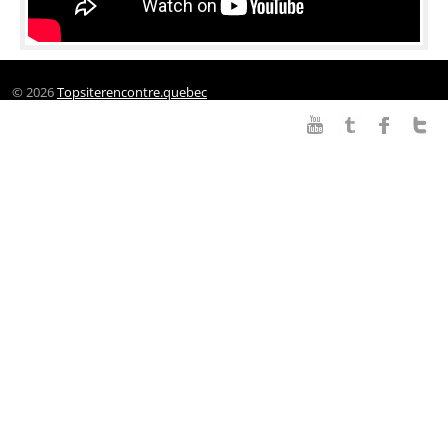
© 2026
Topsiterencontre.quebec