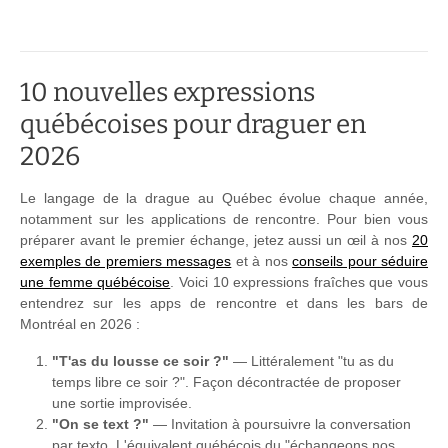
10 nouvelles expressions
québécoises pour draguer en
2026
Le langage de la drague au Québec évolue chaque année,
notamment sur les applications de rencontre. Pour bien vous
préparer avant le premier échange, jetez aussi un œil à nos
20
exemples de premiers messages
et à nos
conseils pour séduire
une femme québécoise
. Voici 10 expressions fraîches que vous
entendrez sur les apps de rencontre et dans les bars de
Montréal en 2026 :
"T'as du lousse ce soir ?"
— Littéralement "tu as du
temps libre ce soir ?". Façon décontractée de proposer
une sortie improvisée.
"On se text ?"
— Invitation à poursuivre la conversation
par texto. L'équivalent québécois du "échangeons nos