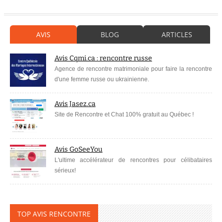
AVIS
BLOG
ARTICLES
Avis Cqmi.ca : rencontre russe
Agence de rencontre matrimoniale pour faire la rencontre
d'une femme russe ou ukrainienne.
Avis Jasez.ca
Site de Rencontre et Chat 100% gratuit au Québec !
Avis GoSeeYou
L'ultime accélérateur de rencontres pour célibataires
sérieux!
TOP AVIS RENCONTRE