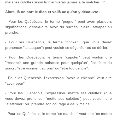
mets tes culottes sinon tu n’arriveras jamais à te matcher !!!".
Alors, là on sort le dico et voilà ce qu'on y découvre :
- Pour les Québécois, le terme "pogner" peut avoir plusieurs
significations, c'est-à-dire avoir du succès, plaire, attraper ou
prendre.
- Pour les Québécois, le terme "choker" (que vous devez
prononcer "tchauquer") peut vouloir se dégonfler ou se défiler.
- Pour les Québécois, le terme "capoter" peut vouloir dire
"ressentir une grande attirance pour quelqu'un", "se faire du
souci", "être vraiment surpris" ou "être fou de joie".
- Pour les Québécois, l'expression "avoir la chienne" veut dire
"avoir peur"
- Pour les Québécois, l'expression "mettre ses culottes" (que
vous devez prononcer "mette ses culottes") peut vouloir dire
"s"affirmer" ou "prendre son courage à deux mains".
- Pour les Québécois, le terme "se matcher" veut dire "se mettre