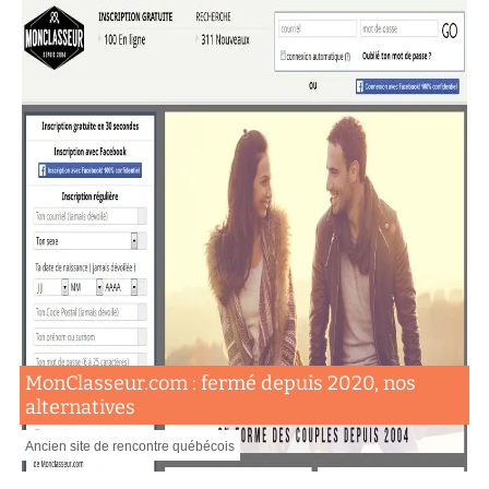
MonClasseur.com : fermé depuis 2020, nos
alternatives
Ancien site de rencontre québécois