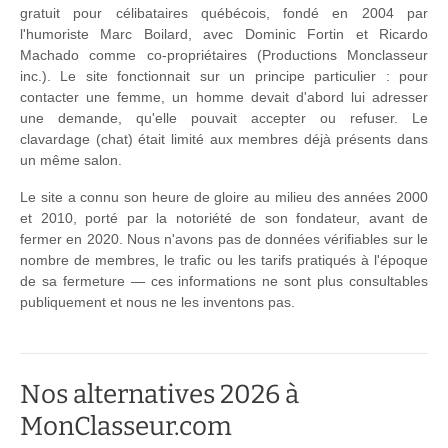
gratuit pour célibataires québécois, fondé en 2004 par
l'humoriste Marc Boilard, avec Dominic Fortin et Ricardo
Machado comme co-propriétaires (Productions Monclasseur
inc.). Le site fonctionnait sur un principe particulier : pour
contacter une femme, un homme devait d'abord lui adresser
une demande, qu'elle pouvait accepter ou refuser. Le
clavardage (chat) était limité aux membres déjà présents dans
un même salon.
Le site a connu son heure de gloire au milieu des années 2000
et 2010, porté par la notoriété de son fondateur, avant de
fermer en 2020. Nous n'avons pas de données vérifiables sur le
nombre de membres, le trafic ou les tarifs pratiqués à l'époque
de sa fermeture — ces informations ne sont plus consultables
publiquement et nous ne les inventons pas.
Nos alternatives 2026 à
MonClasseur.com