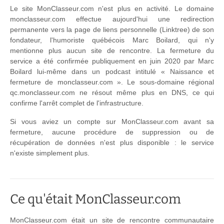
Le site MonClasseur.com n'est plus en activité. Le domaine
monclasseur.com effectue aujourd'hui une redirection
permanente vers la page de liens personnelle (Linktree) de son
fondateur, l'humoriste québécois Marc Boilard, qui n'y
mentionne plus aucun site de rencontre. La fermeture du
service a été confirmée publiquement en juin 2020 par Marc
Boilard lui-même dans un podcast intitulé « Naissance et
fermeture de monclasseur.com ». Le sous-domaine régional
qc.monclasseur.com ne résout même plus en DNS, ce qui
confirme l'arrêt complet de l'infrastructure.
Si vous aviez un compte sur MonClasseur.com avant sa
fermeture, aucune procédure de suppression ou de
récupération de données n'est plus disponible : le service
n'existe simplement plus.
Ce qu'était MonClasseur.com
MonClasseur.com était un site de rencontre communautaire