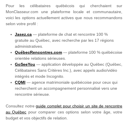
Pour les célibataires québécois qui cherchaient sur
MonClasseur.com une plateforme locale et communautaire,
voici les options actuellement actives que nous recommandons
selon votre profil :
Jasez.ca
— plateforme de chat et rencontre 100 %
gratuite au Québec, avec recherche par les 17 régions
administratives.
QuébecRencontres.com
— plateforme 100 % québécoise
orientée relations sérieuses.
GoSeeYou
— application développée au Québec (Québec,
Célibataires Sans Critères Inc.), avec appels audio/vidéo
intégrés et mode Incognito.
CQMI
— agence matrimoniale québécoise pour ceux qui
recherchent un accompagnement personnalisé vers une
rencontre sérieuse.
Consultez notre
guide complet pour choisir un site de rencontre
au Québec
pour comparer ces options selon votre âge, votre
budget et vos objectifs de relation.