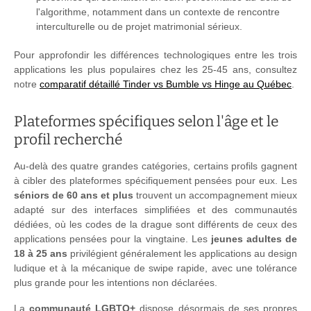
l'algorithme, notamment dans un contexte de rencontre
interculturelle ou de projet matrimonial sérieux.
Pour approfondir les différences technologiques entre les trois
applications les plus populaires chez les 25-45 ans, consultez
notre
comparatif détaillé Tinder vs Bumble vs Hinge au Québec
.
Plateformes spécifiques selon l'âge et le
profil recherché
Au-delà des quatre grandes catégories, certains profils gagnent
à cibler des plateformes spécifiquement pensées pour eux. Les
séniors de 60 ans et plus
trouvent un accompagnement mieux
adapté sur des interfaces simplifiées et des communautés
dédiées, où les codes de la drague sont différents de ceux des
applications pensées pour la vingtaine. Les
jeunes adultes de
18 à 25 ans
privilégient généralement les applications au design
ludique et à la mécanique de swipe rapide, avec une tolérance
plus grande pour les intentions non déclarées.
La
communauté LGBTQ+
dispose désormais de ses propres