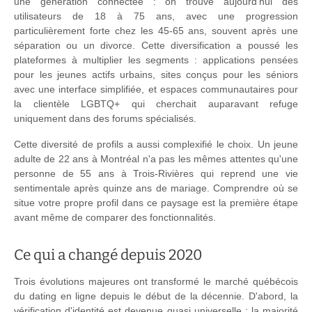
une génération connectée : on trouve aujourd'hui des
utilisateurs de 18 à 75 ans, avec une progression
particulièrement forte chez les 45-65 ans, souvent après une
séparation ou un divorce. Cette diversification a poussé les
plateformes à multiplier les segments : applications pensées
pour les jeunes actifs urbains, sites conçus pour les séniors
avec une interface simplifiée, et espaces communautaires pour
la clientèle LGBTQ+ qui cherchait auparavant refuge
uniquement dans des forums spécialisés.
Cette diversité de profils a aussi complexifié le choix. Un jeune
adulte de 22 ans à Montréal n'a pas les mêmes attentes qu'une
personne de 55 ans à Trois-Rivières qui reprend une vie
sentimentale après quinze ans de mariage. Comprendre où se
situe votre propre profil dans ce paysage est la première étape
avant même de comparer des fonctionnalités.
Ce qui a changé depuis 2020
Trois évolutions majeures ont transformé le marché québécois
du dating en ligne depuis le début de la décennie. D'abord, la
vérification d'identité est devenue quasi universelle : la majorité