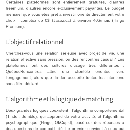
Certaines plateformes sont entièrement gratuites, d'autres
freemium, d'autres encore exclusivement payantes. Le budget
mensuel que vous êtes prêt à investir oriente directement votre
choix : comptez de 0$ (Jasez.ca) à environ 40$/mois (Hinge
Premium).
L'objectif relationnel
Cherchez-vous une relation sérieuse avec projet de vie, une
relation affective sans pression, ou des rencontres casual ? Les
plateformes ont des cultures d'usage très différentes :
QuébecRencontres attire une clientèle orientée vers
l'engagement, alors que Tinder accueille toutes les intentions
sans filtre déclaré.
L'algorithme et la logique de matching
Deux grandes logiques coexistent : l'algorithme comportemental
(Tinder, Bumble), qui apprend de votre activité, et l'algorithme
psychographique (Hinge, OkCupid), basé sur des réponses à
des questions de compatibilité. Le premier convient à ceux qui