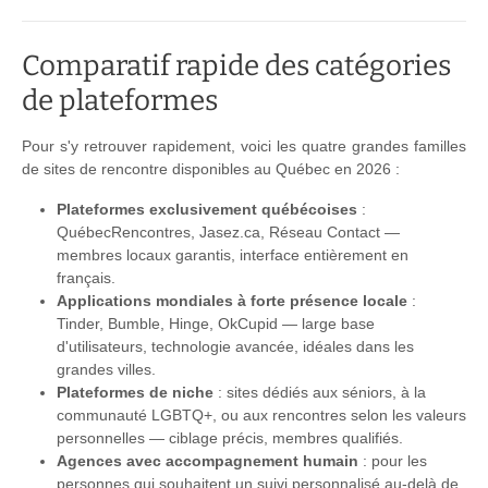
Comparatif rapide des catégories
de plateformes
Pour s'y retrouver rapidement, voici les quatre grandes familles
de sites de rencontre disponibles au Québec en 2026 :
Plateformes exclusivement québécoises
:
QuébecRencontres, Jasez.ca, Réseau Contact —
membres locaux garantis, interface entièrement en
français.
Applications mondiales à forte présence locale
:
Tinder, Bumble, Hinge, OkCupid — large base
d'utilisateurs, technologie avancée, idéales dans les
grandes villes.
Plateformes de niche
: sites dédiés aux séniors, à la
communauté LGBTQ+, ou aux rencontres selon les valeurs
personnelles — ciblage précis, membres qualifiés.
Agences avec accompagnement humain
: pour les
personnes qui souhaitent un suivi personnalisé au-delà de