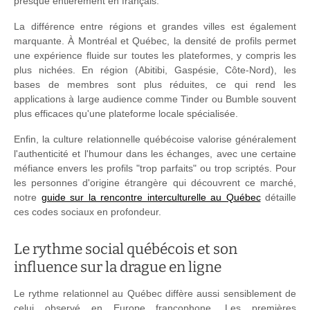
presque entièrement en français.
La différence entre régions et grandes villes est également
marquante. À Montréal et Québec, la densité de profils permet
une expérience fluide sur toutes les plateformes, y compris les
plus nichées. En région (Abitibi, Gaspésie, Côte-Nord), les
bases de membres sont plus réduites, ce qui rend les
applications à large audience comme Tinder ou Bumble souvent
plus efficaces qu'une plateforme locale spécialisée.
Enfin, la culture relationnelle québécoise valorise généralement
l'authenticité et l'humour dans les échanges, avec une certaine
méfiance envers les profils "trop parfaits" ou trop scriptés. Pour
les personnes d'origine étrangère qui découvrent ce marché,
notre
guide sur la rencontre interculturelle au Québec
détaille
ces codes sociaux en profondeur.
Le rythme social québécois et son
influence sur la drague en ligne
Le rythme relationnel au Québec diffère aussi sensiblement de
celui observé en Europe francophone. Les premières