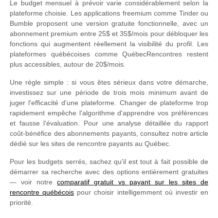
Le budget mensuel à prévoir varie considérablement selon la
plateforme choisie. Les applications freemium comme Tinder ou
Bumble proposent une version gratuite fonctionnelle, avec un
abonnement premium entre 25$ et 35$/mois pour débloquer les
fonctions qui augmentent réellement la visibilité du profil. Les
plateformes québécoises comme QuébecRencontres restent
plus accessibles, autour de 20$/mois.
Une règle simple : si vous êtes sérieux dans votre démarche,
investissez sur une période de trois mois minimum avant de
juger l'efficacité d'une plateforme. Changer de plateforme trop
rapidement empêche l'algorithme d'apprendre vos préférences
et fausse l'évaluation. Pour une analyse détaillée du rapport
coût-bénéfice des abonnements payants, consultez notre article
dédié sur les sites de rencontre payants au Québec.
Pour les budgets serrés, sachez qu'il est tout à fait possible de
démarrer sa recherche avec des options entièrement gratuites
— voir notre
comparatif gratuit vs payant sur les sites de
rencontre québécois
pour choisir intelligemment où investir en
priorité.