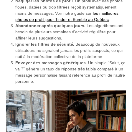
Négliger les photos de profil.
Un profil avec des photos
floues, datées ou trop filtrées reçoit systématiquement
moins de messages. Voir notre guide sur
les meilleures
photos de profil pour Tinder et Bumble au Québec
.
Abandonner après quelques jours.
Les algorithmes ont
besoin de plusieurs semaines d'activité régulière pour
affiner leurs suggestions.
Ignorer les filtres de sécurité.
Beaucoup de nouveaux
utilisateurs ne signalent jamais les profils suspects, ce qui
nuit à la modération collective de la plateforme.
Envoyer des messages génériques.
Un simple "Salut, ça
va ?" génère un taux de réponse très faible comparé à un
message personnalisé faisant référence au profil de l'autre
personne.